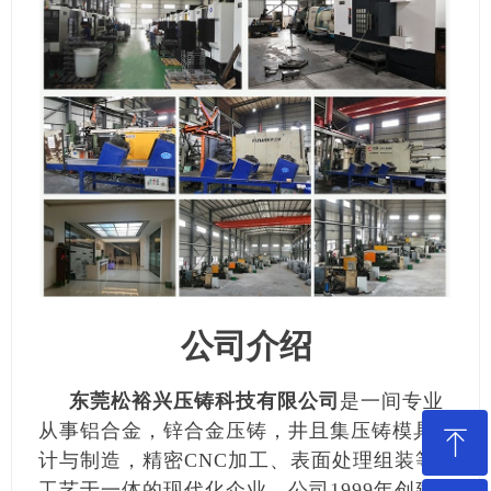
公司介绍
东莞松裕兴压铸科技有限公司
是一间专业
从事铝合金，锌合金压铸，井且集压铸模具设
ꁸ
计与制造，精密CNC加工、表面处理组装等
工艺于一体的现代化企业。公司1999年创建