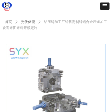
首页
ꄲ
光伏储能
ꄲ
铝压铸加工厂销售定制锌铝合金压铸加工
欢迎来图来料开模定制