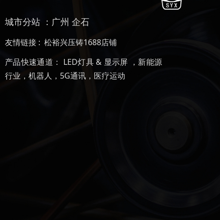
城市分站 ：
广州
企石
友情链接 :
松裕兴压铸1688店铺
产品快速通道：
LED灯具 & 显示屏
，
新能源
行业
，
机器人
，
5G通讯
，
医疗运动