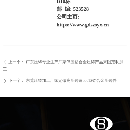
B10栋
邮 编: 523528
公司主页:
https://www.gdszsyx.cn
上一个：
广东压铸专业生产厂家供应铝合金压铸产品来图定制加
ꄴ
工
下一个：
东莞压铸加工厂家定做高压铸造adc12铝合金压铸件
ꄲ