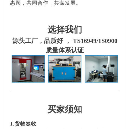
惠顾，共同合作，共谋发展。
选择我们
源头工厂，品质好 ， TS16949/1S0900
质量体系认证
买家须知
1.货物签收